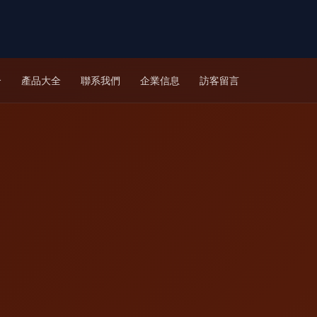
介
產品大全
聯系我們
企業信息
訪客留言