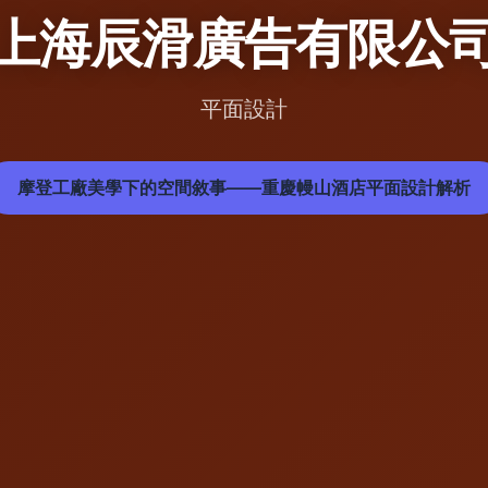
平面設計
摩登工廠美學下的空間敘事——重慶幔山酒店平面設計解析